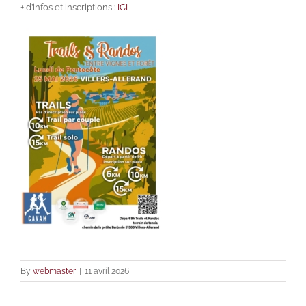
+ d’infos et inscriptions :
ICI
By
webmaster
|
11 avril 2026