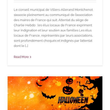
Le conseil municipal de Villers-Allerand Montchenot
s’associe pleinement au communiqué de l’association
des maires de France qui suit. Attentat du siège de
Charlie Hebdo : les élus locaux de France expriment
leur indignation et leur soutien aux familles Les élus
locaux de France, représentés par leurs associations,
sont profondément choqués et indignés par l’attentat
dont le [...]
Read More