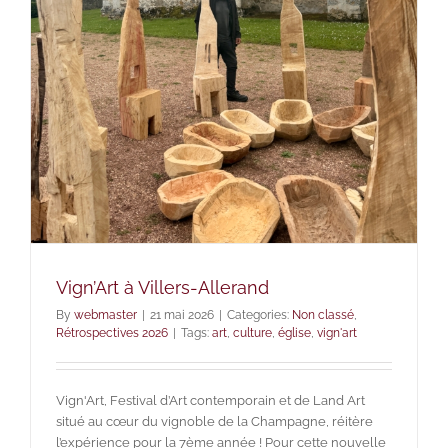
Vign’Art à Villers-Allerand
By
webmaster
|
21 mai 2026
|
Categories:
Non classé
,
Rétrospectives 2026
|
Tags:
art
,
culture
,
église
,
vign'art
Vign'Art, Festival d’Art contemporain et de Land Art
situé au cœur du vignoble de la Champagne, réitère
l’expérience pour la 7ème année ! Pour cette nouvelle