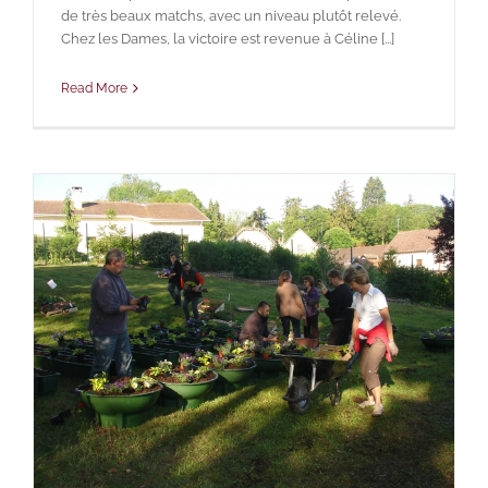
de très beaux matchs, avec un niveau plutôt relevé.
Chez les Dames, la victoire est revenue à Céline [...]
Read More