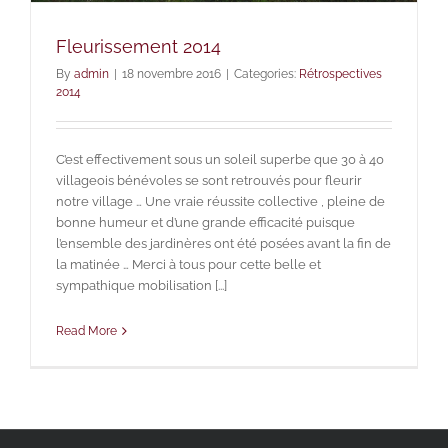
Fleurissement 2014
By
admin
|
18 novembre 2016
|
Categories:
Rétrospectives
2014
C’est effectivement sous un soleil superbe que 30 à 40
villageois bénévoles se sont retrouvés pour fleurir
notre village … Une vraie réussite collective , pleine de
bonne humeur et d’une grande efficacité puisque
l’ensemble des jardinères ont été posées avant la fin de
la matinée … Merci à tous pour cette belle et
sympathique mobilisation [...]
Read More