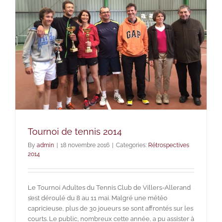
Tournoi de tennis 2014
By
admin
|
18 novembre 2016
|
Categories:
Rétrospectives
2014
Le Tournoi Adultes du Tennis Club de Villers-Allerand
s’est déroulé du 8 au 11 mai. Malgré une météo
capricieuse, plus de 30 joueurs se sont affrontés sur les
courts. Le public, nombreux cette année, a pu assister à