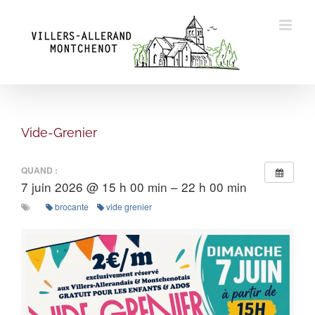
Skip
to
content
Vide-Grenier
QUAND :
7 juin 2026 @ 15 h 00 min – 22 h 00 min
brocante
vide grenier