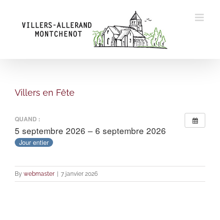
Skip
to
content
Villers en Fête
QUAND :
5 septembre 2026 – 6 septembre 2026
Jour entier
By
webmaster
|
7 janvier 2026