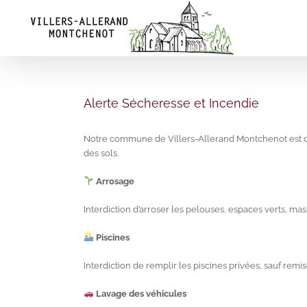
Skip
to
content
Alerte Sécheresse et Incendie
Notre commune de Villers-Allerand Montchenot est d
des sols.
Arrosage
Interdiction d’arroser les pelouses, espaces verts, massi
Piscines
Interdiction de remplir les piscines privées, sauf remis
Lavage des véhicules