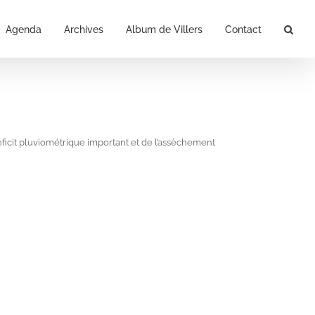
Agenda
Archives
Album de Villers
Contact
éficit pluviométrique important et de l’assèchement