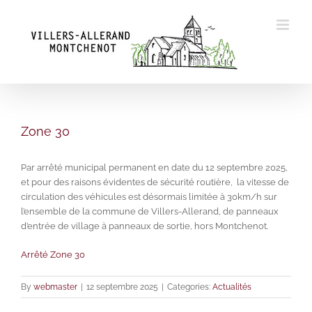
Skip
to
content
Zone 30
Par arrêté municipal permanent en date du 12 septembre 2025,
et pour des raisons évidentes de sécurité routière, la vitesse de
circulation des véhicules est désormais limitée à 30km/h sur
l’ensemble de la commune de Villers-Allerand, de panneaux
d’entrée de village à panneaux de sortie, hors Montchenot.
Arrêté Zone 30
By
webmaster
|
12 septembre 2025
|
Categories:
Actualités