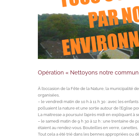
Opération « Nettoyons notre commune 
À l’occasion de la Fête de la Nature, la municipalité 
organisées,
– le vendredi matin de 10 h à 11 h 30 : avec les enfan
polluaient la nature et une sortie autour de l’Eglise po
La maitresse a poursuivi l’après midi en expliquant à ses
– le samedi matin de 9 h 30 à 12 h : une trentaine de p
étaient au rendez-vous. Bouteilles en verre, canettes,
Tout cela a été trié dans les bennes appropriées ou d