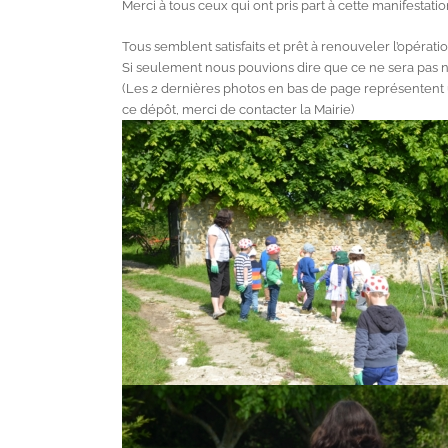
Merci à tous ceux qui ont pris part à cette manifesta
Tous semblent satisfaits et prêt à renouveler l’opérati
Si seulement nous pouvions dire que ce ne sera pas n
(Les 2 dernières photos en bas de page représentent 
ce dépôt, merci de contacter la Mairie)