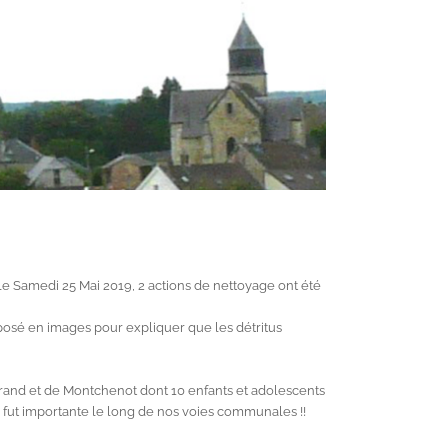
 le Samedi 25 Mai 2019, 2 actions de nettoyage ont été
exposé en images pour expliquer que les détritus
allerand et de Montchenot dont 10 enfants et adolescents
te fut importante le long de nos voies communales !!