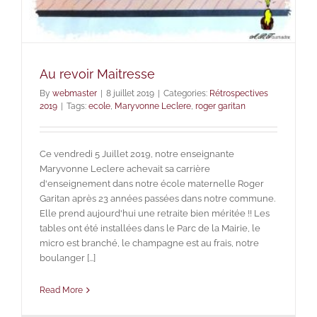
Au revoir Maitresse
By
webmaster
|
8 juillet 2019
|
Categories:
Rétrospectives
2019
|
Tags:
ecole
,
Maryvonne Leclere
,
roger garitan
Ce vendredi 5 Juillet 2019, notre enseignante
Maryvonne Leclere achevait sa carrière
d'enseignement dans notre école maternelle Roger
Garitan après 23 années passées dans notre commune.
Elle prend aujourd'hui une retraite bien méritée !! Les
tables ont été installées dans le Parc de la Mairie, le
micro est branché, le champagne est au frais, notre
boulanger [...]
Read More