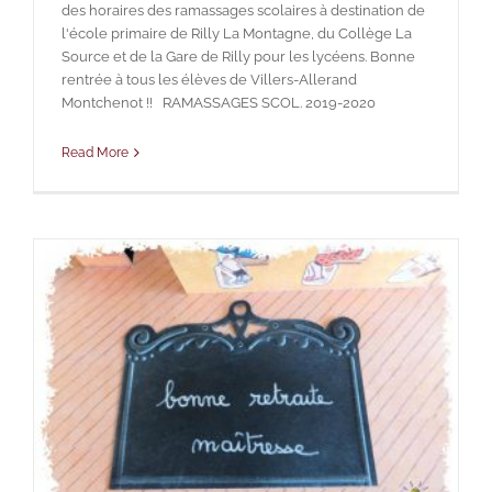
des horaires des ramassages scolaires à destination de
l'école primaire de Rilly La Montagne, du Collège La
Source et de la Gare de Rilly pour les lycéens. Bonne
rentrée à tous les élèves de Villers-Allerand
Montchenot !! RAMASSAGES SCOL. 2019-2020
Read More