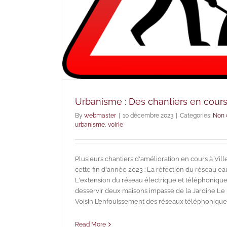
Urbanisme : Des chantiers en cour
By
webmaster
|
10 décembre 2023
|
Categories:
Non 
urbanisme
,
voirie
Plusieurs chantiers d'amélioration en cours à Vi
cette fin d'année 2023 : La réfection du réseau ea
L'extension du réseau électrique et téléphonique
desservir deux maisons impasse de la Jardine Le 
Voisin L’enfouissement des réseaux téléphoniques e
Read More