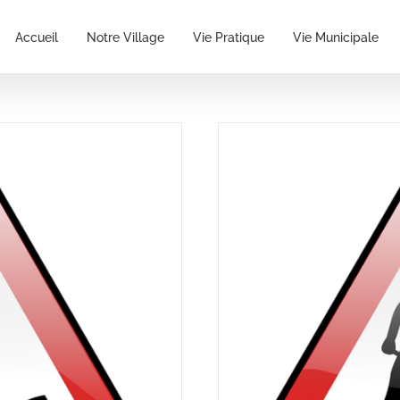
Accueil
Notre Village
Vie Pratique
Vie Municipale
ite barbarie
es 2020