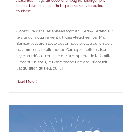
Actualités
|
Tags:
art deco
,
champagne
,
hebergement
,
leclerc-briant
,
maison d'hote
,
patrimoine
,
sainsaulieu
,
tourisme
Construite dans les années 1920 à Villers-Allerand sur
le site du moulin à vent dit "des Pleuches", par Max
Sainsaulieu, architecte des années 1900, à qui on doit
notamment la bibliothèque Carnégie, cette maison
style "art déco" a ensuite été la propriété de la famille
Liégent. En 2018, le Champagne Leclerc-Briant fait
l'acquisition du lieu, qui [...]
Read More