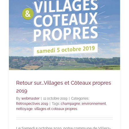
Retour sur….Villages et Côteaux propres
2019
By
webmaster
|
11 octobre 2019
|
Categories:
Rétrospectives 2019
|
Tags:
champagne
,
environnement
,
nettoyage
,
villages et coteaux propres
Le Samedi 5 octobre 2019, notre commune de Villers-